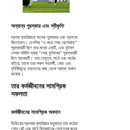
অন্যান্য পুরস্কার এবং স্বীকৃতি
দ্রগবা ক্যারিয়ারে অনেক পুরস্কার এবং প্রশংসা
জিতেছেন। চেলসির “এ বছর সেরা খেলোয়াড়”
পুরস্কারটি ছিল তার মধ্যে একটি, এবং ফুটবল
লেখক সমিতি দ্বারা “সেরা ফুটবলার” পুরস্কারটি
ছিল আরেকটি। তার নেতৃত্ব, মাঠে এবং মাঠের
বাইরে, তাকে তার সকল সহকর্মী, কোচ এবং
পৃথিবীজুড়ে ভক্তদের কাছ থেকে শ্রদ্ধা অর্জন
করেছে।
তার কর্মজীবনের সামগ্রিক
সফলতা
কর্মজীবনের সামগ্রিক অবদান
ডিডিয়ের দ্রগবার ক্যারিয়ার শুধুমাত্র তার কঠোর
গোল রেট এবং মাঠে বিশ্বমানের নেতৃত্বের জন্য