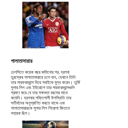
গালাতাসারায়
চেলসিতে কয়েক বছর কাটানোর পর, দ্রগবা
তুরস্কের গালাতাসারায়ে চলে যান, যেখানে তিনি
তার পারফরম্যান্স দিয়ে সবাইকে মুগ্ধ করেন। তুর্কি
সুপার লিগ এবং ইউরোপে তার পারফরম্যান্সগুলি
প্রমাণ করে যে তার সক্ষমতা বয়সের সাথে
কমেনি। দ্রগবার শক্তিশালী উপস্থিতি তার
সতীর্থদের অনুপ্রাণিত করতে থাকে এবং
গালাতাসারায়কে সুপার লিগ শিরোপা জিততে
সহায়ক ছিল।