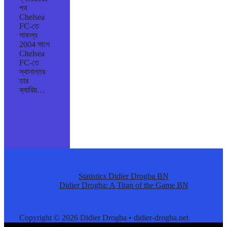
পথ
Chelsea
FC-তে
সাফল্য
2004 সালে
Chelsea
FC-তে
স্থানান্তর
তার
ক্যারিয়…
Statistics Didier Drogba BN
Didier Drogba: A Titan of the Game BN
Copyright © 2026 Didier Drogba • didier-drogba.net