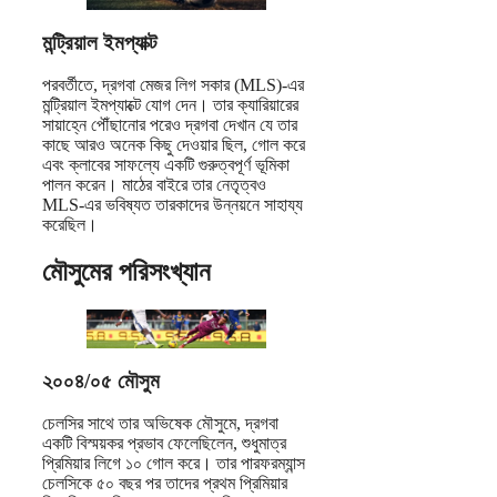
মন্ট্রিয়াল ইমপ্যাক্ট
পরবর্তীতে, দ্রগবা মেজর লিগ সকার (MLS)-এর
মন্ট্রিয়াল ইমপ্যাক্টে যোগ দেন। তার ক্যারিয়ারের
সায়াহ্নে পৌঁছানোর পরেও দ্রগবা দেখান যে তার
কাছে আরও অনেক কিছু দেওয়ার ছিল, গোল করে
এবং ক্লাবের সাফল্যে একটি গুরুত্বপূর্ণ ভূমিকা
পালন করেন। মাঠের বাইরে তার নেতৃত্বও
MLS-এর ভবিষ্যত তারকাদের উন্নয়নে সাহায্য
করেছিল।
মৌসুমের পরিসংখ্যান
২০০৪/০৫ মৌসুম
চেলসির সাথে তার অভিষেক মৌসুমে, দ্রগবা
একটি বিস্ময়কর প্রভাব ফেলেছিলেন, শুধুমাত্র
প্রিমিয়ার লিগে ১০ গোল করে। তার পারফরম্যান্স
চেলসিকে ৫০ বছর পর তাদের প্রথম প্রিমিয়ার