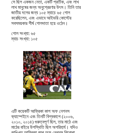
সে ছিল একজন নেতা, একটি প্রতীক, এবং লাখ
লাখ মানুষের জন্য অনুপ্রেরণার উৎস। তিনি তার
জাতীয় দলের জন্য ১০৫ ম্যাচে ৬৫ গোল
করেছিলেন, এবং এভাবে আইভরি কোস্টের
সবসময়কার শীর্ষ গোলদাতা হয়ে ওঠেন।
গোল সংখ্যা: ৬৫
ম্যাচ সংখ্যা: ১০৫
এটি কয়েকটি আফ্রিকা কাপ অফ নেশনস
ক্যাম্পেইনে এবং তিনটি বিশ্বকাপে (২০০৬,
২০১০, ২০১৪) গুরুত্বপূর্ণ ছিল, তার মাঠে এবং
মাঠের বাইরে উপস্থিতি ছিল অপরিহার্য। যদিও
কাঙ্খিত আফ্রিকা কাপ অফ নেশনস শিরোপা