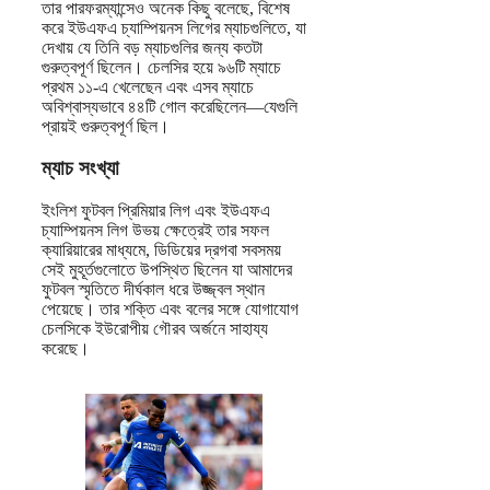
তার পারফরম্যান্সেও অনেক কিছু বলেছে, বিশেষ
করে ইউএফএ চ্যাম্পিয়নস লিগের ম্যাচগুলিতে, যা
দেখায় যে তিনি বড় ম্যাচগুলির জন্য কতটা
গুরুত্বপূর্ণ ছিলেন। চেলসির হয়ে ৯৬টি ম্যাচে
প্রথম ১১-এ খেলেছেন এবং এসব ম্যাচে
অবিশ্বাস্যভাবে ৪৪টি গোল করেছিলেন—যেগুলি
প্রায়ই গুরুত্বপূর্ণ ছিল।
ম্যাচ সংখ্যা
ইংলিশ ফুটবল প্রিমিয়ার লিগ এবং ইউএফএ
চ্যাম্পিয়নস লিগ উভয় ক্ষেত্রেই তার সফল
ক্যারিয়ারের মাধ্যমে, ডিডিয়ের দ্রগবা সবসময়
সেই মুহূর্তগুলোতে উপস্থিত ছিলেন যা আমাদের
ফুটবল স্মৃতিতে দীর্ঘকাল ধরে উজ্জ্বল স্থান
পেয়েছে। তার শক্তি এবং বলের সঙ্গে যোগাযোগ
চেলসিকে ইউরোপীয় গৌরব অর্জনে সাহায্য
করেছে।