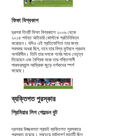
ফিফা বিশ্বকাপ
ড্রগবা তিনটি ফিফা বিশ্বকাপে ২০০৬ থেকে
২০১৪ পর্যন্ত আইভরি কোস্টকে প্রতিনিধিত্ব
করেছেন। যদিও এই প্রতিযোগিতা তার জন্য
সবসময় অধরা ছিল, তবে তার বিশ্ব ফুটবলে প্রভাব
অপরিসীম। তিনি তার দলকে গর্বের সাথে নেতৃত্ব
দিয়েছেন এবং বৈশ্বিক মঞ্চে তার শক্তিশালী
পারফরম্যান্স আফ্রিকা জুড়ে দর্শকদের স্পর্শ
করেছে।
ব্যক্তিগত পুরস্কার
প্রিমিয়ার লিগ গোল্ডেন বুট
দ্রগবার উজ্জ্বলতা প্রায়ই ব্যক্তিগত পুরস্কারে
পুরস্কৃত হয়েছে। সবচেয়ে মর্যাদাপূর্ণ মুহূর্তটি ছিল