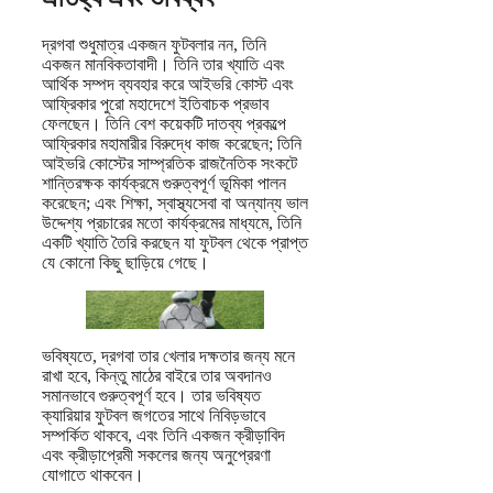
দ্রগবা শুধুমাত্র একজন ফুটবলার নন, তিনি
একজন মানবিকতাবাদী। তিনি তার খ্যাতি এবং
আর্থিক সম্পদ ব্যবহার করে আইভরি কোস্ট এবং
আফ্রিকার পুরো মহাদেশে ইতিবাচক প্রভাব
ফেলছেন। তিনি বেশ কয়েকটি দাতব্য প্রকল্পে
আফ্রিকার মহামারীর বিরুদ্ধে কাজ করেছেন; তিনি
আইভরি কোস্টের সাম্প্রতিক রাজনৈতিক সংকটে
শান্তিরক্ষক কার্যক্রমে গুরুত্বপূর্ণ ভূমিকা পালন
করেছেন; এবং শিক্ষা, স্বাস্থ্যসেবা বা অন্যান্য ভাল
উদ্দেশ্য প্রচারের মতো কার্যক্রমের মাধ্যমে, তিনি
একটি খ্যাতি তৈরি করছেন যা ফুটবল থেকে প্রাপ্ত
যে কোনো কিছু ছাড়িয়ে গেছে।
ভবিষ্যতে, দ্রগবা তার খেলার দক্ষতার জন্য মনে
রাখা হবে, কিন্তু মাঠের বাইরে তার অবদানও
সমানভাবে গুরুত্বপূর্ণ হবে। তার ভবিষ্যত
ক্যারিয়ার ফুটবল জগতের সাথে নিবিড়ভাবে
সম্পর্কিত থাকবে, এবং তিনি একজন ক্রীড়াবিদ
এবং ক্রীড়াপ্রেমী সকলের জন্য অনুপ্রেরণা
যোগাতে থাকবেন।