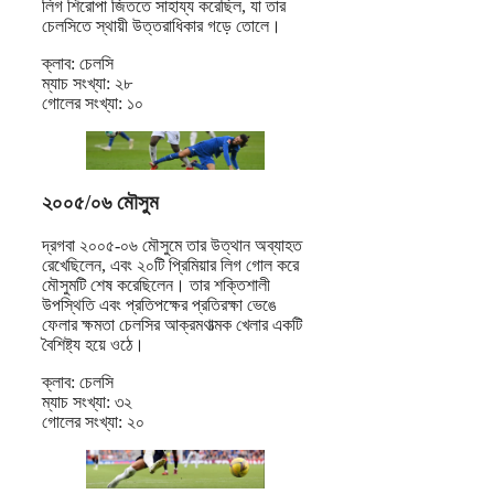
লিগ শিরোপা জিততে সাহায্য করেছিল, যা তার
চেলসিতে স্থায়ী উত্তরাধিকার গড়ে তোলে।
ক্লাব: চেলসি
ম্যাচ সংখ্যা: ২৮
গোলের সংখ্যা: ১০
২০০৫/০৬ মৌসুম
দ্রগবা ২০০৫-০৬ মৌসুমে তার উত্থান অব্যাহত
রেখেছিলেন, এবং ২০টি প্রিমিয়ার লিগ গোল করে
মৌসুমটি শেষ করেছিলেন। তার শক্তিশালী
উপস্থিতি এবং প্রতিপক্ষের প্রতিরক্ষা ভেঙে
ফেলার ক্ষমতা চেলসির আক্রমণাত্মক খেলার একটি
বৈশিষ্ট্য হয়ে ওঠে।
ক্লাব: চেলসি
ম্যাচ সংখ্যা: ৩২
গোলের সংখ্যা: ২০