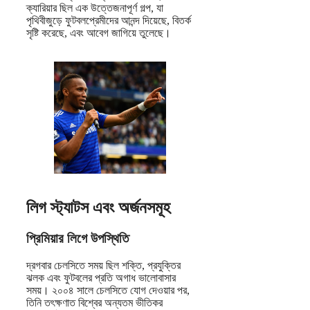
ক্যারিয়ার ছিল এক উত্তেজনাপূর্ণ গল্প, যা
পৃথিবীজুড়ে ফুটবলপ্রেমীদের আনন্দ দিয়েছে, বিতর্ক
সৃষ্টি করেছে, এবং আবেগ জাগিয়ে তুলেছে।
লিগ স্ট্যাটস এবং অর্জনসমূহ
প্রিমিয়ার লিগে উপস্থিতি
দ্রগবার চেলসিতে সময় ছিল শক্তি, প্রযুক্তির
ঝলক এবং ফুটবলের প্রতি অগাধ ভালোবাসার
সময়। ২০০৪ সালে চেলসিতে যোগ দেওয়ার পর,
তিনি তৎক্ষণাত বিশ্বের অন্যতম ভীতিকর