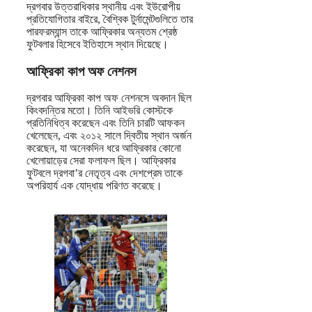
দ্রগবার উত্তরাধিকার স্থানীয় এবং ইউরোপীয়
প্রতিযোগিতার বাইরে, বৈশ্বিক টুর্নামেন্টগুলিতে তার
পারফরম্যান্স তাকে আফ্রিকার অন্যতম শ্রেষ্ঠ
ফুটবলার হিসেবে ইতিহাসে স্থান দিয়েছে।
আফ্রিকা কাপ অফ নেশনস
দ্রগবার আফ্রিকা কাপ অফ নেশনসে অবদান ছিল
কিংবদন্তির মতো। তিনি আইভরি কোস্টকে
প্রতিনিধিত্ব করেছেন এবং তিনি চারটি আফকন
খেলেছেন, এবং ২০১২ সালে দ্বিতীয় স্থান অর্জন
করেছেন, যা অনেকদিন ধরে আফ্রিকার কোনো
খেলোয়াড়ের সেরা ফলাফল ছিল। আফ্রিকার
ফুটবলে দ্রগবা’র নেতৃত্ব এবং দেশপ্রেম তাকে
অপরিহার্য এক যোদ্ধায় পরিণত করেছে।