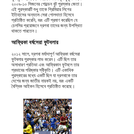
২০০৯-১০ সিজনের গোল্ডেন বুট পুরস্কার জেতা।
এই পুরস্কারটি শুধু তাকে প্রিমিয়ার লিগের
ইতিহাসের অন্যতম সেরা গোলদাতা হিসেবে
প্রতিষ্ঠিত করেনি, বরং এটি প্রমাণ করেছিল যে
চেলসির প্রয়োজনে দ্রগবা তাদের জন্য উপস্থিত
থাকতে পারতেন।
আফ্রিকা বর্ষসেরা ফুটবলার
২০১২ সালে, দ্রগবা মর্যাদাপূর্ণ আফ্রিকা বর্ষসেরা
ফুটবলার পুরস্কার লাভ করেন। এটি ছিল তার
অসাধারণ প্রতিভা এবং আফ্রিকান ফুটবলে তার
প্রভাবের পরিষ্কার স্বীকৃতি। এটি একাধিক
পুরস্কারের মধ্যে একটি ছিল যা দ্রগবাকে তার
দেশের জন্য জাতীয় নায়কই নয়, বরং একটি
বৈশ্বিক আইকন হিসেবে প্রতিষ্ঠিত করেছে।