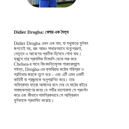
Didier Drogba: খেলার এক দৈত্য
Didier Drogba এমন এক নাম, যা শুধুমাত্র ফুটবল
জগতেই নয়, বরং আরও সাধারণভাবে অনুপ্রেরণা,
নেতৃত্ব ও আবেগের প্রতীক হিসেবে শোনা যায়।
ফ্রান্সে তার প্রাথমিক দিনগুলি থেকে শুরু করে
Chelsea-র সাথে কিংবদন্তিমূলক পারফরম্যান্স
পর্যন্ত, Drogba-এর ক্যারিয়ার কঠোর পরিশ্রম ও
প্রতিভার জয়কে তুলে ধরে – এবং এটি এমন একটি
কাহিনী যা প্রজন্মকে অনুপ্রাণিত করে। তার
অবিশ্বাস্য যাত্রা আমাদের বলে দেয় যে মাঠের বাইরে
সমাজকল্যাণের জন্য যে গভীর ভালোবাসা সে প্রদর্শন
করে এবং কীভাবে সামগ্রিকভাবে সে আফ্রিকান
ফুটবলকে প্রভাবিত করেছে।