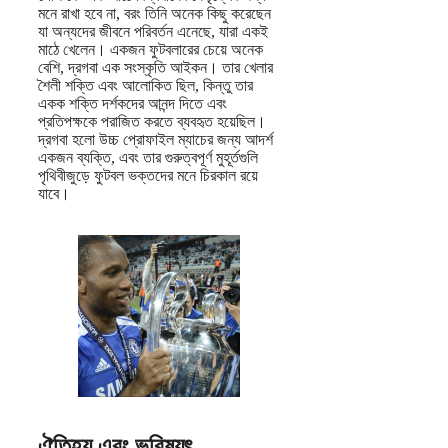
মনে রাখা হবে না, বরং তিনি অনেক কিছু করেছেন
যা অন্যদের জীবনে পরিবর্তন এনেছে, যারা একই
মাঠে খেলেন। একজন ফুটবলারের চেয়ে অনেক
বেশি, দ্রগবা এক সংস্কৃতি আইকন। তার খেলার
শৈলী শক্তি এবং আলোকিত ছিল, কিন্তু তার
একক শক্তি দর্শকদের আনন্দ দিতে এবং
প্রতিপক্ষকে পরাজিত করতে ব্যবহৃত হয়েছিল।
দ্রগবা হলো উচ্চ প্রোফাইল ম্যাচের জন্য আদর্শ
একজন ব্যক্তি, এবং তার গুরুত্বপূর্ণ মুহূর্তগুলি
পৃথিবীজুড়ে ফুটবল ভক্তদের মনে চিরকাল রয়ে
যাবে।
ঐতিহ্য এবং ভবিষ্যৎ