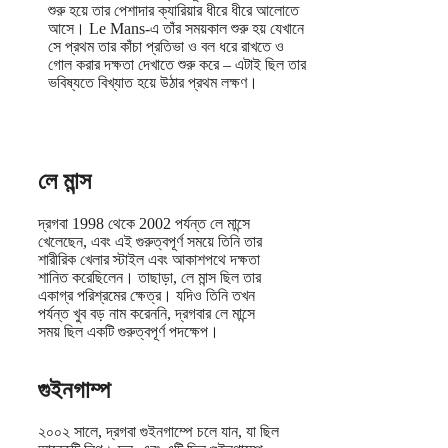
শুরু হয়ে তার পেশাদার ক্যারিয়ার ধীরে ধীরে আলোতে
আসে। Le Mans-এ তাঁর সময়কাল শুরু হয় যেখানে
সে প্রথম তার কাঁচা প্রতিভা ও বল ধরে রাখতে ও
গোল করার দক্ষতা দেখাতে শুরু করে – এটাই ছিল তার
ভবিষ্যতে বিখ্যাত হয়ে উঠার প্রথম লক্ষণ।
লে মান্স
দ্রগবা 1998 থেকে 2002 পর্যন্ত লে মান্সে
খেলেছেন, এবং এই গুরুত্বপূর্ণ সময়ে তিনি তার
শারীরিক খেলার স্টাইল এবং আকাশপথে দক্ষতা
শানিত করেছিলেন। তাছাড়া, লে মান্স ছিল তার
একাগ্র পরিশ্রমের ক্ষেত্র। যদিও তিনি তখন
পর্যন্ত খুব বড় নাম করেননি, দ্রগবার লে মান্সে
সময় ছিল একটি গুরুত্বপূর্ণ পদক্ষেপ।
গুইনগাম্প
২০০২ সালে, দ্রগবা গুইনগাম্পে চলে যান, যা ছিল