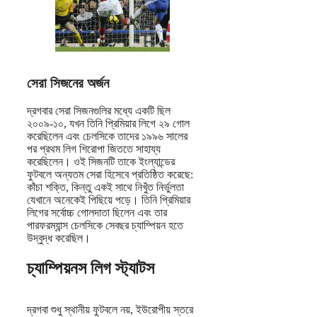
সেরা সিজনের অর্জন
দ্রগবার সেরা সিজনগুলির মধ্যে একটি ছিল
২০০৯-১০, যখন তিনি প্রিমিয়ার লিগে ২৯ গোল
করেছিলেন এবং চেলসিকে তাদের ১৯৯৬ সালের
পর প্রথম লিগ শিরোপা জিততে সাহায্য
করেছিলেন। ওই সিজনটি তাকে ইংল্যান্ডের
ফুটবলে অন্যতম সেরা হিসেবে প্রতিষ্ঠিত করেছে:
কাঁচা শক্তি, কিন্তু একই সাথে নিখুঁত নির্ভুলতা
যেখানে অনেকেই পিছিয়ে পড়ে। তিনি প্রিমিয়ার
লিগের সর্বোচ্চ গোলদাতা ছিলেন এবং তার
পারফরম্যান্স চেলসিকে সেবছর চ্যাম্পিয়ন হতে
উদ্বুদ্ধ করেছিল।
চ্যাম্পিয়নস লিগ স্ট্যাটস
দ্রগবা শুধু স্থানীয় ফুটবলে নয়, ইউরোপীয় স্তরে