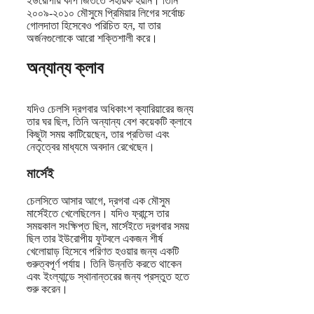
ইউরোপীয় কাপ জিততে সহায়ক হয়নি। তিনি
২০০৯-২০১০ মৌসুমে প্রিমিয়ার লিগের সর্বোচ্চ
গোলদাতা হিসেবেও পরিচিত হন, যা তার
অর্জনগুলোকে আরো শক্তিশালী করে।
অন্যান্য ক্লাব
যদিও চেলসি দ্রগবার অধিকাংশ ক্যারিয়ারের জন্য
তার ঘর ছিল, তিনি অন্যান্য বেশ কয়েকটি ক্লাবে
কিছুটা সময় কাটিয়েছেন, তার প্রতিভা এবং
নেতৃত্বের মাধ্যমে অবদান রেখেছেন।
মার্সেই
চেলসিতে আসার আগে, দ্রগবা এক মৌসুম
মার্সেইতে খেলেছিলেন। যদিও ফ্রান্সে তার
সময়কাল সংক্ষিপ্ত ছিল, মার্সেইতে দ্রগবার সময়
ছিল তার ইউরোপীয় ফুটবলে একজন শীর্ষ
খেলোয়াড় হিসেবে পরিণত হওয়ার জন্য একটি
গুরুত্বপূর্ণ পর্যায়। তিনি উন্নতি করতে থাকেন
এবং ইংল্যান্ডে স্থানান্তরের জন্য প্রস্তুত হতে
শুরু করেন।