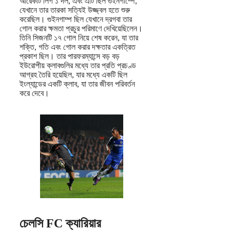
আরেকটি লিগ ১ দল, এবং এটি ছিল গুইনগাম্পে,
যেখানে তার তারকা সত্যিই উজ্জ্বল হতে শুরু
করেছিল। গুইনগাম্প ছিল যেখানে দ্রগবা তার
গোল করার ক্ষমতা প্রচুর পরিমাণে দেখিয়েছিলেন।
তিনি সিজনটি ১৭ গোল নিয়ে শেষ করেন, যা তার
শক্তি, গতি এবং গোল করার দক্ষতার একত্রিত
প্রকাশ ছিল। তার পারফরম্যান্সে বড় বড়
ইউরোপীয় ক্লাবগুলির মধ্যে তার প্রতি প্রচণ্ড
আগ্রহ তৈরি হয়েছিল, যার মধ্যে একটি ছিল
ইংল্যান্ডের একটি ক্লাব, যা তার জীবন পরিবর্তন
করে দেবে।
চেলসি FC ক্যারিয়ার