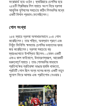
ফরোয়ার্ড হয়ে ওঠেন। ক্যারিয়ারে চেলসির হয়ে
২৫৪টি প্রিমিয়ার লিগ ম্যাচে অংশ নিয়ে দ্রগবা
আধুনিক ফুটবলের সবচেয়ে কঠিন লিগগুলির মধ্যে
একটি বিশাল প্রভাব ফেলেছিলেন।
গোল সংখ্যা
২৫৪ ম্যাচে দ্রগবা অসাধারণভাবে ১০৪ গোল
করেছিলেন। তার শক্তি, অবস্থান গ্রহণ এবং
নিখুঁত ফিনিশিং ক্ষমতায় চেলসির ভক্তদের হৃদয়
জয় করেছিলেন। দ্রগবা সবচেয়ে বড়
ম্যাচগুলোতে উপস্থিত ছিলেন—যেমন একটি
এফএ কাপ ফাইনালে, উদাহরণস্বরূপ, আরেকটি
গুরুত্বপূর্ণ ম্যাচে। তার গোলগুলির মাধ্যমে
প্রতিপক্ষের প্রতিরক্ষা ভাঙার হুমকি থাকতো,
প্রতিটি গোল ছিল অন্য দলের জন্য একটি নতুন
সুযোগ ফিরে আসার এবং প্রতিশোধ নেওয়ার।