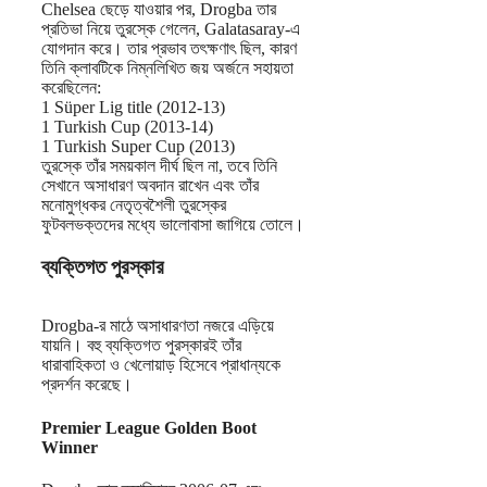
Chelsea ছেড়ে যাওয়ার পর, Drogba তার
প্রতিভা নিয়ে তুরস্কে গেলেন, Galatasaray-এ
যোগদান করে। তার প্রভাব তৎক্ষণাৎ ছিল, কারণ
তিনি ক্লাবটিকে নিম্নলিখিত জয় অর্জনে সহায়তা
করেছিলেন:
1 Süper Lig title (2012-13)
1 Turkish Cup (2013-14)
1 Turkish Super Cup (2013)
তুরস্কে তাঁর সময়কাল দীর্ঘ ছিল না, তবে তিনি
সেখানে অসাধারণ অবদান রাখেন এবং তাঁর
মনোমুগ্ধকর নেতৃত্বশৈলী তুরস্কের
ফুটবলভক্তদের মধ্যে ভালোবাসা জাগিয়ে তোলে।
ব্যক্তিগত পুরস্কার
Drogba-র মাঠে অসাধারণতা নজরে এড়িয়ে
যায়নি। বহু ব্যক্তিগত পুরস্কারই তাঁর
ধারাবাহিকতা ও খেলোয়াড় হিসেবে প্রাধান্যকে
প্রদর্শন করেছে।
Premier League Golden Boot
Winner