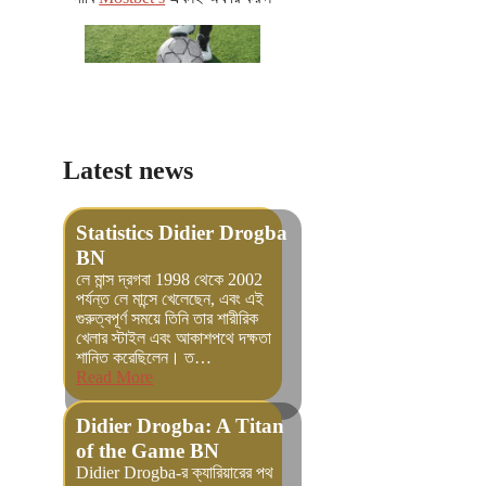
Latest news
Statistics Didier Drogba
BN
লে মান্স দ্রগবা 1998 থেকে 2002
পর্যন্ত লে মান্সে খেলেছেন, এবং এই
গুরুত্বপূর্ণ সময়ে তিনি তার শারীরিক
খেলার স্টাইল এবং আকাশপথে দক্ষতা
শানিত করেছিলেন। ত…
Read More
Didier Drogba: A Titan
of the Game BN
Didier Drogba-র ক্যারিয়ারের পথ