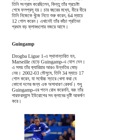
তিনি সংগ্রাম করেছিলেন, কিন্তু তাঁর প্রচেষ্টা
শেষে ফলপ্রসূ হয়। চার বছরের মধ্যে, ধীরে ধীরে
তিনি নিজেকে খুঁজে নিতে শুরু করেন, 64 ম্যাচে
12 গোল করেন। এখানেই তাঁর কাঁচা প্রতিভা
প্রথম বড় ক্লাবগুলোর নজরে আসে।
Guingamp
Drogba Ligue 1-এ স্থানান্তরিত হন,
Marseille ছেড়ে Guingamp-এ যোগ দেন।
এ সময় তাঁর ক্যারিয়ার আরও উন্নতির মোড়
নেয়। 2002-03 মৌসুমে, তিনি 34 ম্যাচে 17
গোল করেন, যা সর্বোচ্চ স্তরে খেলা করা যে
কোনো দলের জন্য এক অসাধারণ রেকর্ড। শুধু
Guingamp-এর পতন রোধ করেননি, বরং তাঁর
পারফরম্যান্স ইউরোপের সব ক্লাবের দৃষ্টি আকর্ষণ
করে।