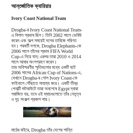
আন্তর্জাতিক ক্যারিয়ার
Ivory Coast National Team
Drogba-র Ivory Coast National Team-
এ বিশাল প্রভাব ছিল। তিনি 2002 সালে ডেবিউ
করেন এবং অল্প সময়েই দলের তাবিজে পরিণত
হন। পরবর্তী দশকে, Drogba Elephants-কে
2006 সালে তাঁদের প্রথম FIFA World
Cup-এ নিয়ে যান; এরপর তারা 2010 ও 2014
সালে আবার অংশগ্রহণ করেন।
তার অবিস্মরণীয় স্মৃতিগুলোর মধ্যে একটি ঘটে
2006 সালের African Cup of Nations-এ,
যেখানে Drogba-র গোল Ivory Coast-কে
ফাইনালে পৌঁছাতে সাহায্য করে। একটি তীব্র
পেনাল্টি শুটআউটে তারা অবশেষে Egypt দ্বারা
পরাজিত হয়, তবে এই ম্যাচগুলোতে তাঁর নেতৃত্ব
ও দৃঢ় সংকল্প প্রকাশ পায়।
মাঠের বাইরে, Drogba তাঁর দেশের শান্তি