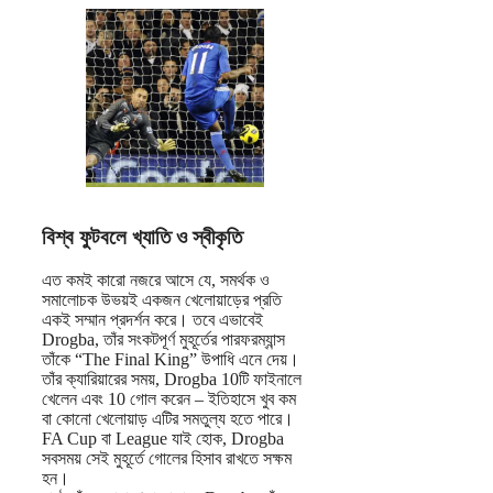
বিশ্ব ফুটবলে খ্যাতি ও স্বীকৃতি
এত কমই কারো নজরে আসে যে, সমর্থক ও
সমালোচক উভয়ই একজন খেলোয়াড়ের প্রতি
একই সম্মান প্রদর্শন করে। তবে এভাবেই
Drogba, তাঁর সংকটপূর্ণ মুহূর্তের পারফরম্যান্স
তাঁকে “The Final King” উপাধি এনে দেয়।
তাঁর ক্যারিয়ারের সময়, Drogba 10টি ফাইনালে
খেলেন এবং 10 গোল করেন – ইতিহাসে খুব কম
বা কোনো খেলোয়াড় এটির সমতুল্য হতে পারে।
FA Cup বা League যাই হোক, Drogba
সবসময় সেই মুহূর্তে গোলের হিসাব রাখতে সক্ষম
হন।