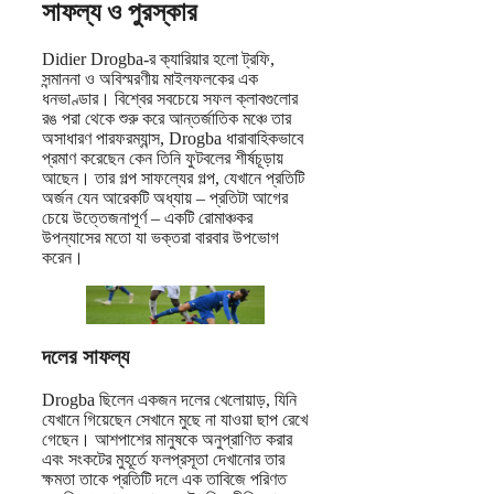
সাফল্য ও পুরস্কার
Didier Drogba-র ক্যারিয়ার হলো ট্রফি,
সন্মাননা ও অবিস্মরণীয় মাইলফলকের এক
ধনভাণ্ডার। বিশ্বের সবচেয়ে সফল ক্লাবগুলোর
রঙ পরা থেকে শুরু করে আন্তর্জাতিক মঞ্চে তার
অসাধারণ পারফরম্যান্স, Drogba ধারাবাহিকভাবে
প্রমাণ করেছেন কেন তিনি ফুটবলের শীর্ষচূড়ায়
আছেন। তার গল্প সাফল্যের গল্প, যেখানে প্রতিটি
অর্জন যেন আরেকটি অধ্যায় – প্রতিটা আগের
চেয়ে উত্তেজনাপূর্ণ – একটি রোমাঞ্চকর
উপন্যাসের মতো যা ভক্তরা বারবার উপভোগ
করেন।
দলের সাফল্য
Drogba ছিলেন একজন দলের খেলোয়াড়, যিনি
যেখানে গিয়েছেন সেখানে মুছে না যাওয়া ছাপ রেখে
গেছেন। আশপাশের মানুষকে অনুপ্রাণিত করার
এবং সংকটের মুহূর্তে ফলপ্রসূতা দেখানোর তার
ক্ষমতা তাকে প্রতিটি দলে এক তাবিজে পরিণত