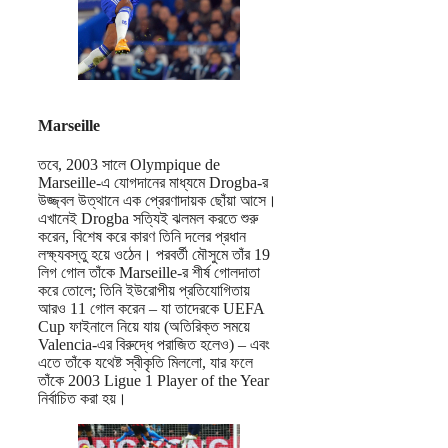
Marseille
তবে, 2003 সালে Olympique de
Marseille-এ যোগদানের মাধ্যমে Drogba-র
উজ্জ্বল উত্থানে এক প্রেরণাদায়ক ছোঁয়া আসে।
এখানেই Drogba সত্যিই ঝলমল করতে শুরু
করেন, বিশেষ করে কারণ তিনি দলের প্রধান
লক্ষ্যবস্তু হয়ে ওঠেন। পরবর্তী মৌসুমে তাঁর 19
লিগ গোল তাঁকে Marseille-র শীর্ষ গোলদাতা
করে তোলে; তিনি ইউরোপীয় প্রতিযোগিতায়
আরও 11 গোল করেন – যা তাদেরকে UEFA
Cup ফাইনালে নিয়ে যায় (অতিরিক্ত সময়ে
Valencia-এর বিরুদ্ধে পরাজিত হলেও) – এবং
এতে তাঁকে যথেষ্ট স্বীকৃতি মিললো, যার ফলে
তাঁকে 2003 Ligue 1 Player of the Year
নির্বাচিত করা হয়।