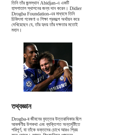
তিনি তাঁর জন্মস্থান Abidjan-এ একটি
হাসপাতাল স্থাপনের জন্য দান করেন। Didier
Drogba Foundation-এর মাধ্যমে তিনি
চিকিৎসা গবেষণা ও শিক্ষা প্রকল্পে অর্থায়ন করে
দেখিয়েছেন যে, তাঁর হৃদয় তাঁর দক্ষতার মতোই
মহান।
তথ্যজ্ঞান
Drogba-র জীবনের বৃহত্তর উত্তরাধিকার ছিল
আকর্ষণীয় উপকথা এবং ব্যক্তিগত অন্তর্দৃষ্টিতে
পরিপূর্ণ, যা তাঁকে ভক্তদের চোখে আরও প্রিয়