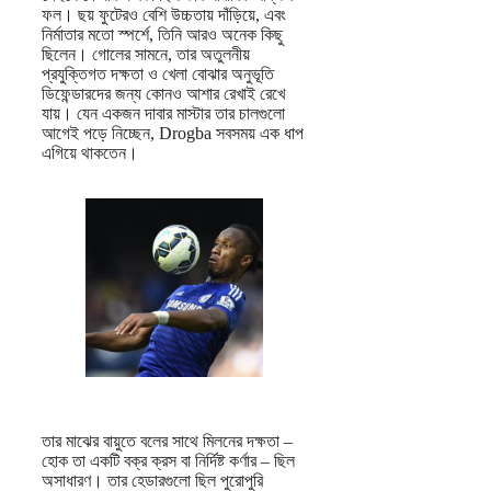
ফল। ছয় ফুটেরও বেশি উচ্চতায় দাঁড়িয়ে, এবং
নির্মাতার মতো স্পর্শে, তিনি আরও অনেক কিছু
ছিলেন। গোলের সামনে, তার অতুলনীয়
প্রযুক্তিগত দক্ষতা ও খেলা বোঝার অনুভূতি
ডিফেন্ডারদের জন্য কোনও আশার রেখাই রেখে
যায়। যেন একজন দাবার মাস্টার তার চালগুলো
আগেই পড়ে নিচ্ছেন, Drogba সবসময় এক ধাপ
এগিয়ে থাকতেন।
তার মাঝের বায়ুতে বলের সাথে মিলনের দক্ষতা –
হোক তা একটি বক্র ক্রস বা নির্দিষ্ট কর্ণার – ছিল
অসাধারণ। তার হেডারগুলো ছিল পুরোপুরি