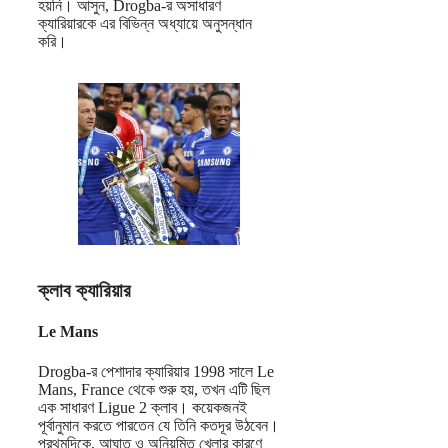
হয়নি। আসুন, Drogba-র অসাধারণ
ক্যারিয়ারকে এর বিভিন্ন অধ্যায়ে অনুসন্ধান
করি।
ক্লাব ক্যারিয়ার
Le Mans
Drogba-র পেশাদার ক্যারিয়ার 1998 সালে Le
Mans, France থেকে শুরু হয়, তখন এটি ছিল
এক সাধারণ Ligue 2 ক্লাব। কয়েকজনই
পূর্বানুমান করতে পারতেন যে তিনি কতদূর উঠবেন।
প্রথমদিকে, আঘাত ও অনিয়মিত খেলার কারণে