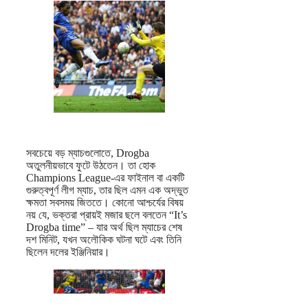
সবচেয়ে বড় ম্যাচগুলোতে, Drogba
অতুলনীয়ভাবে ফুটে উঠতেন। তা হোক
Champions League-এর ফাইনাল বা একটি
গুরুত্বপূর্ণ লীগ ম্যাচ, তার ছিল এমন এক অদ্ভুত
ক্ষমতা সবসময় জিততে। কোনো আশ্চর্যের বিষয়
নয় যে, ভক্তরা প্রায়ই মজার ছলে বলতেন “It’s
Drogba time” – যার অর্থ ছিল ম্যাচের শেষ
দশ মিনিট, যখন অলৌকিক ঘটনা ঘটে এবং তিনি
ছিলেন দলের ইঞ্জিনিয়ার।