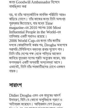
জন্য Goodwill Ambassador হিসেবে
নামাঙ্কিত করা
হয়, যা তাঁর আন্তর্জাতিক মানবিক পরিচিতি আরও
বাড়িয়ে তোলে। তাঁর কাজের জন্য তিনি অসংখ্য
পুরস্কার জিতেছেন, যার মধ্যে Time
magazine-এর 2010 সালের 100 Most
Influential People in the World-এর
তালিকায় একটি স্থানও রয়েছে।
2006 World Cup-এর জন্য তাঁর জাতীয়
দলকে কোয়ালিফাই করার পর, Drogba অবশেষে
সরাসরি টেলিভিশনে বক্তব্য রাখার সুযোগ পান।
তিনি তাঁর দেশের পক্ষ থেকে শান্তির আবেদন
জানিয়ে যুদ্ধরত দলের প্রতি অনুরোধ করেন, যার
ফলস্বরূপ একটি অস্থায়ী অস্তবস্থা আসে।
এভাবেই, তিনি তাঁর সহজাতীয়দের চোখে একজন
নায়ক।
সারাংশ
Didier Drogba এমন এক মানুষের আদর্শ
উদাহরণ, যিনি যে কোনো অসুবিধাকে গ্রহণ ও
অতিক্রম করেছেন। আফ্রিকান দেশ Ivory