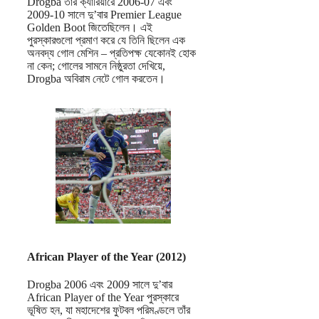
Drogba তার ক্যারিয়ারে 2006-07 এবং
2009-10 সালে দু’বার Premier League
Golden Boot জিতেছিলেন। এই
পুরস্কারগুলো প্রমাণ করে যে তিনি ছিলেন এক
অনবদ্য গোল মেশিন – প্রতিপক্ষ যেকোনই হোক
না কেন; গোলের সামনে নিষ্ঠুরতা দেখিয়ে,
Drogba অবিরাম নেটে গোল করতেন।
African Player of the Year (2012)
Drogba 2006 এবং 2009 সালে দু’বার
African Player of the Year পুরস্কারে
ভূষিত হন, যা মহাদেশের ফুটবল পরিমণ্ডলে তাঁর