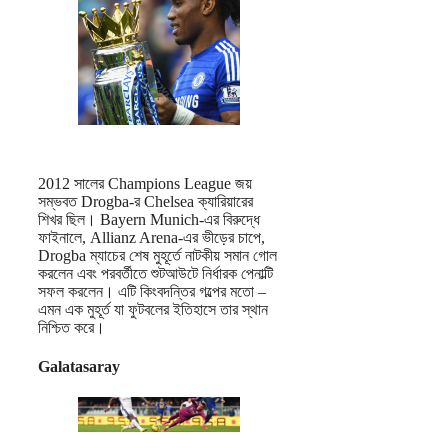
2012 সালের Champions League জয়
সম্ভবত Drogba-র Chelsea ক্যারিয়ারের
শিখর ছিল। Bayern Munich-এর বিরুদ্ধে
ফাইনালে, Allianz Arena-এর ভীড়ের চাপে,
Drogba ম্যাচের শেষ মুহূর্তে নাটকীয় সমান গোল
করলেন এবং পরবর্তীতে শুটআউটে নির্ধারক পেনাল্টি
সফল করলেন। এটি কিংবদন্তির গল্পের মতো –
এমন এক মুহূর্ত যা ফুটবলের ইতিহাসে তার স্থান
নিশ্চিত করে।
Galatasaray